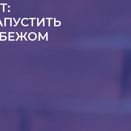
Т:
АПУСТИТЬ
РУБЕЖОМ