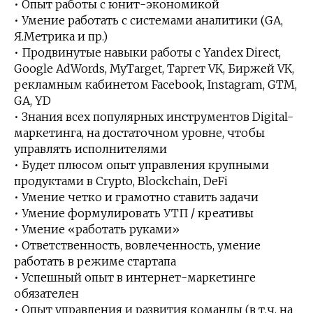
• Опыт работы с юнит-экономикой
• Умение работать с системами аналитики (GA,
Я.Метрика и пр.)
• Продвинутые навыки работы с Yandex Direct,
Google AdWords, MyTarget, Таргет VK, Биржей VK,
рекламным кабинетом Facebook, Instagram, GTM,
GA, YD
• Знания всех популярных инструментов Digital-
маркетинга, на достаточном уровне, чтобы
управлять исполнителями
• Будет плюсом опыт управления крупными
продуктами в Crypto, Blockchain, DeFi
• Умение четко и грамотно ставить задачи
• Умение формулировать УТП / креативы
• Умение «работать руками»
• Ответственность, вовлеченность, умение
работать в режиме стартапа
• Успешный опыт в интернет-маркетинге
обязателен
• Опыт управления и развития команды (в т.ч. на