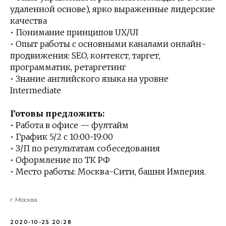
удаленной основе), ярко выраженные лидерские
качества
• Понимание принципов UX/UI
• Опыт работы с основными каналами онлайн-
продвижения: SEO, контекст, таргет,
программатик, ретаргетинг
• Знание английского языка на уровне
Intermediate
Готовы предложить:
• Работа в офисе — фултайм
• График 5/2 с 10:00-19:00
• З/П по результатам собеседования
• Оформление по ТК РФ
• Место работы: Москва-Сити, башня Империя.
г. Москва
2020-10-25 20:28