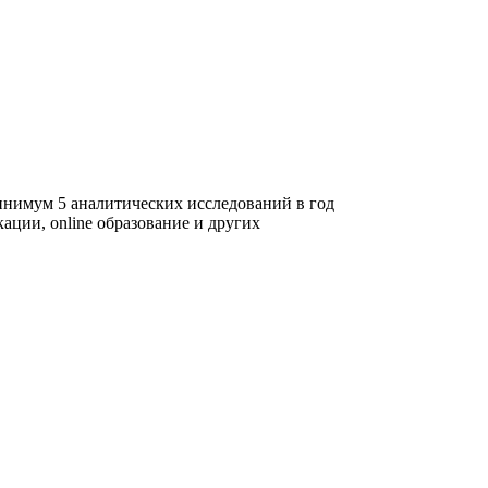
инимум 5 аналитических исследований в год
ации, online образование и других