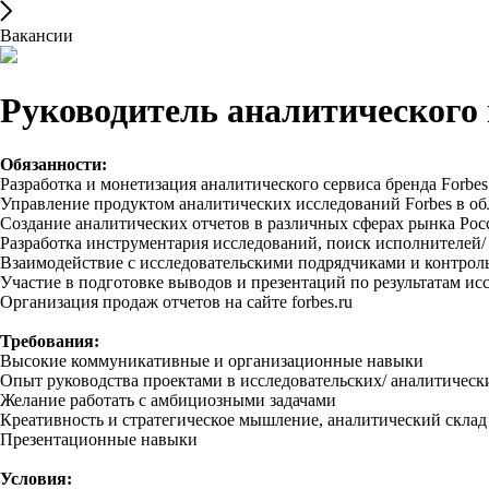
Вакансии
Руководитель аналитического 
Обязанности:
Разработка и монетизация аналитического сервиса бренда Forbes
Управление продуктом аналитических исследований Forbes в о
Cоздание аналитических отчетов в различных сферах рынка Рос
Разработка инструментария исследований, поиск исполнителей/ 
Взаимодействие с исследовательскими подрядчиками и контроль
Участие в подготовке выводов и презентаций по результатам ис
Организация продаж отчетов на сайте forbes.ru
Требования:
Высокие коммуникативные и организационные навыки
Опыт руководства проектами в исследовательских/ аналитическ
Желание работать с амбициозными задачами
Креативность и стратегическое мышление, аналитический склад
Презентационные навыки
Условия: